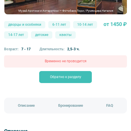
Музей Арктики и Антарктики — Фотобанк Лори / Румянцева Наталия
от 1450 ₽
дворцы и особняки
6-11 лет
10-14 лет
14-17 лет
детские
квесты
Возраст:
7 - 17
Длительность:
2,5-3 ч.
Временно не проводится
Обратно к разделу
Описание
Бронирование
FAQ