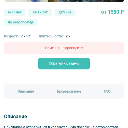
от 1550 ₽
6-11 лет
14-17 лет
детские
на ретропоезде
Возраст:
7 - 17
Длительность:
2 ч.
Временно не проводится
Обратно к разделу
Описание
Бронирование
FAQ
Описание
Приглашаем отправиться в увлекательную поездку на ретро-составе