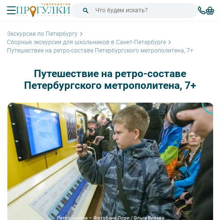
Экскурсии по Петербургу
Сборные экскурсии для школьников в Санкт-Петербурге
Путешествие на ретро-составе Петербургского метрополитена, 7+
Путешествие на ретро-составе
Петербургского метрополитена, 7+
Ретро-состав – Фотобанк Лори / Ольга Визави