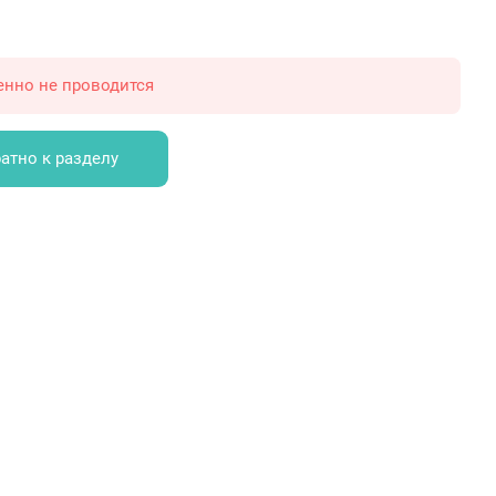
енно не проводится
атно к разделу