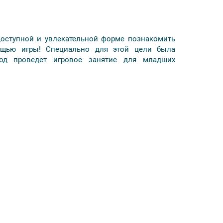
 доступной и увлекательной форме познакомить
мощью игры! Специально для этой цели была
вод проведет игровое занятие для младших