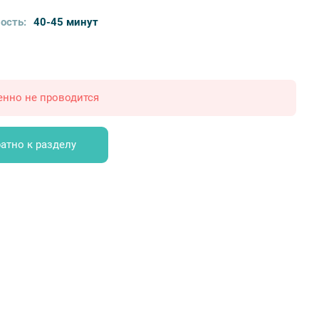
ость:
40-45 минут
енно не проводится
атно к разделу