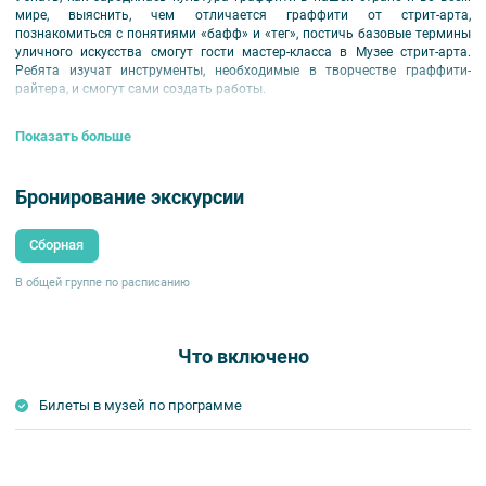
мире, выяснить, чем отличается граффити от стрит-арта,
познакомиться с понятиями «бафф» и «тег», постичь базовые термины
уличного искусства смогут гости мастер-класса в Музее стрит-арта.
Ребята изучат инструменты, необходимые в творчестве граффити-
райтера, и смогут сами создать работы.
Для детей от 7 лет
Показать больше
Бронирование экскурсии
Сборная
В общей группе по расписанию
Что включено
Билеты в музей по программе