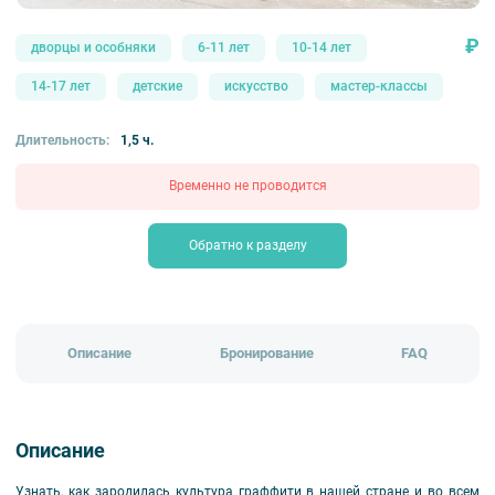
₽
дворцы и особняки
6-11 лет
10-14 лет
14-17 лет
детские
искусство
мастер-классы
Длительность:
1,5 ч.
Временно не проводится
Обратно к разделу
Описание
Бронирование
FAQ
Описание
Узнать, как зародилась культура граффити в нашей стране и во всем