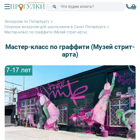
Экскурсии по Петербургу
Сборные экскурсии для школьников в Санкт-Петербурге
Мастер-класс по граффити (Музей стрит-арта)
Мастер-класс по граффити (Музей стрит-
арта)
Музей стрит-арта – Фотобанк Лори / Александр Щепин