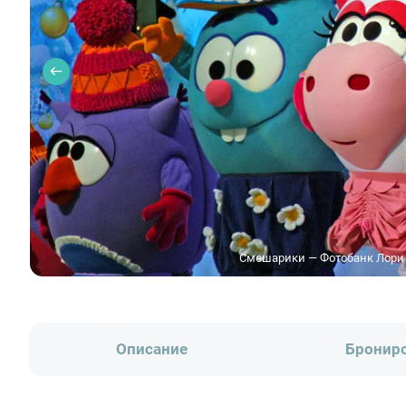
Смешарики — Фотобанк Лори 
Описание
Бронир