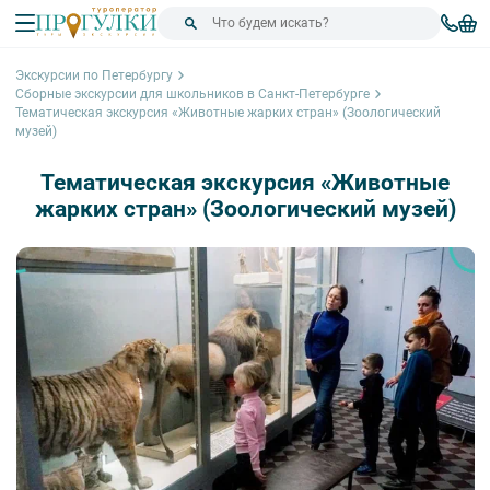
Экскурсии по Петербургу
Сборные экскурсии для школьников в Санкт-Петербурге
Тематическая экскурсия «Животные жарких стран» (Зоологический
музей)
Тематическая экскурсия «Животные
жарких стран» (Зоологический музей)