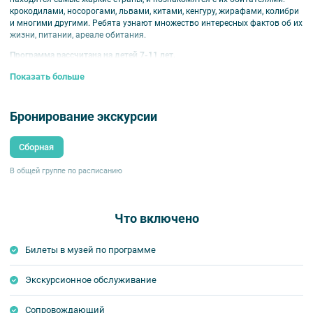
крокодилами, носорогами, львами, китами, кенгуру, жирафами, колибри
и многими другими. Ребята узнают множество интересных фактов об их
жизни, питании, ареале обитания.
Программа рассчитана на детей 7-11 лет.
Показать больше
Бронирование экскурсии
Сборная
В общей группе по расписанию
Что включено
Билеты в музей по программе
Экскурсионное обслуживание
Сопровождающий