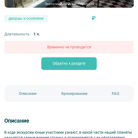
Зоологический музей — Прогулки
₽
дворцы и особняки
Длительность:
1 ч.
Временно не проводится
Обратно к разделу
Описание
Бронирование
FAQ
Описание
В ходе экскурсии юные участники узнают, в какой части нашей планеты
находятся самые жаркие страны, и познакомятся с их обитателями: