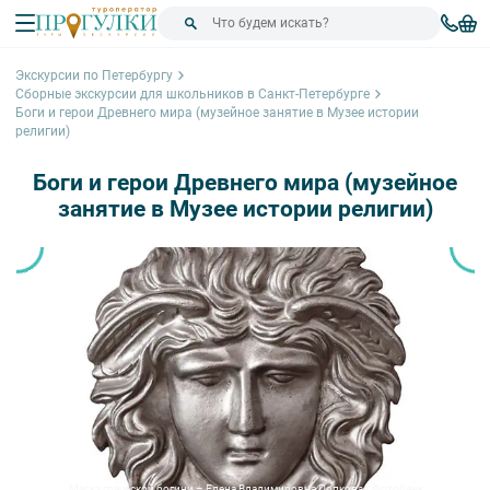
Экскурсии по Петербургу
Сборные экскурсии для школьников в Санкт-Петербурге
Боги и герои Древнего мира (музейное занятие в Музее истории
религии)
Боги и герои Древнего мира (музейное
занятие в Музее истории религии)
Маска греческой богини – Елена Владимировна Попкова / Фотобанк