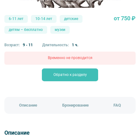
Лори
от 750 ₽
6-11 лет
10-14 лет
детские
детям – бесплатно
музеи
Возраст:
9 - 11
Длительность:
1 ч.
Временно не проводится
Обратно к разделу
Описание
Бронирование
FAQ
Описание