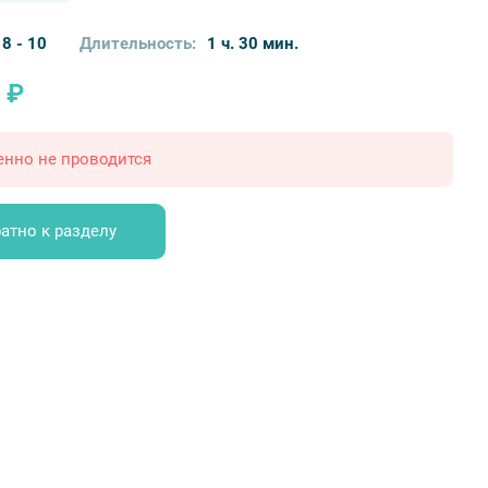
8 - 10
Длительность:
1 ч. 30 мин.
 ₽
енно не проводится
атно к разделу