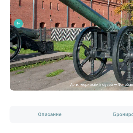
Артиллерийский музей — Фотобанк
Описание
Бронир