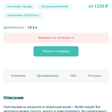
от 1250 ₽
знатокам города
гастрономические
экскурсии «Прогулок»
Длительность:
1,5-2 ч.
Временно не проводится
Обратно к разделу
Описание
Бронирование
FAQ
Отзывы
Описание
Приглашаем на экскурсию в необычный музей – Музей специй. Все
экспонаты можно трогать, нюхать и даже пробовать. Вы узнаете много