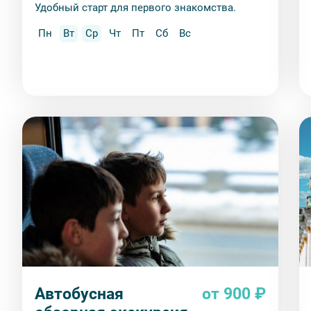
Удобный старт для первого знакомства.
Пн
Вт
Ср
Чт
Пт
Сб
Вс
Автобусная
от 900 ₽