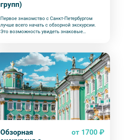
групп)
Первое знакомство с Санкт-Петербургом
лучше всего начать с обзорной экскурсии.
Это возможность увидеть знаковые
достопримечательности, до которых сложно
добраться пешком или на общественном
транспорте.
Обзорная
от 1700 ₽