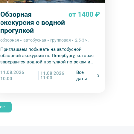
Обзорная
от 1400 ₽
экскурсия с водной
прогулкой
обзорная
автобусная
групповая
2,5-3 ч.
Приглашаем побывать на автобусной
обзорной экскурсии по Петербургу, которая
завершится водной прогулкой по рекам и
каналам города на Неве.
11.08.2026
Все
11.08.2026
11:00
10:00
даты
се