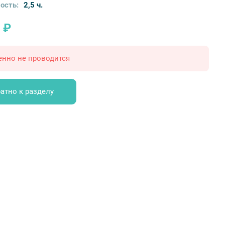
ость:
2,5 ч.
 ₽
енно не проводится
атно к разделу