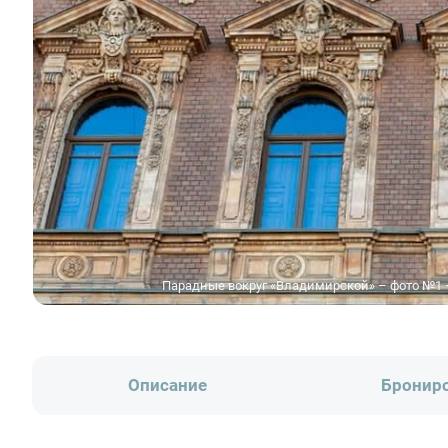
Парадные вокруг «Владимирской» – фото №1
Описание
Бронир