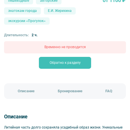
от 1100 ₽
пешеходные
авторские
знатокам города
Е.И. Жерихина
экскурсии «Прогулок»
Длительность:
2 ч.
Временно не проводится
Обратно к разделу
Описание
Бронирование
FAQ
Описание
Литейная часть долго сохраняла усадебный образ жизни. Уникальные