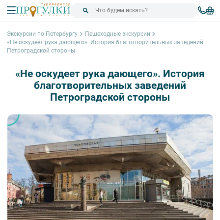
Экскурсии по Петербургу
Пешеходные экскурсии
«Не оскудеет рука дающего». История благотворительных заведений
Петроградской стороны
«Не оскудеет рука дающего». История
благотворительных заведений
Петроградской стороны