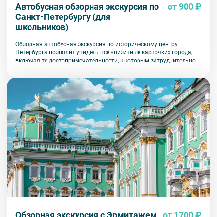
Автобусная обзорная экскурсия по
от 900 ₽
Санкт-Петербургу (для
школьников)
Обзорная автобусная экскурсия по историческому центру
Петербурга позволит увидеть все «визитные карточки» города,
включая те достопримечательности, к которым затруднительно
попасть на общественном транспорте или во время пешеходной
прогулки.
Обзорная экскурсия с Эрмитажем
от 1700 ₽