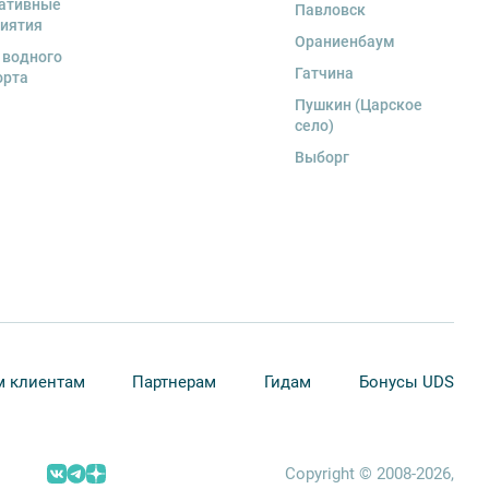
ативные
Павловск
иятия
Ораниенбаум
 водного
Гатчина
орта
Пушкин (Царское
село)
Выборг
 клиентам
Партнерам
Гидам
Бонусы UDS
Copyright © 2008-2026,