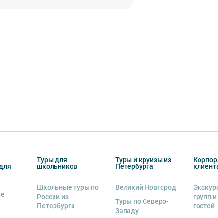
Туры для
Туры и круизы из
Корпор
для
школьников
Петербурга
клиент
Школьные туры по
Великий Новгород
Экскур
ие
России из
групп и
Туры по Северо-
Петербурга
гостей
Западу