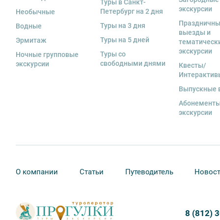
Туры в Санкт-
экскурсии
Петербург на 2 дня
Необычные
Праздничн
Туры на 3 дня
Водные
выезды и
Туры на 5 дней
Эрмитаж
тематическ
экскурсии
Туры со
Ночные групповые
свободными днями
экскурсии
Квесты/
Интерактив
Выпускные 
Абонементы
экскурсии
О компании
Статьи
Путеводитель
Новос
8 (812) 