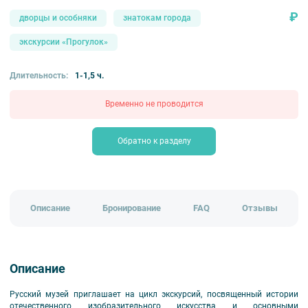
₽
дворцы и особняки
знатокам города
экскурсии «Прогулок»
Длительность:
1-1,5 ч.
Временно не проводится
Обратно к разделу
Описание
Бронирование
FAQ
Отзывы
Описание
Русский музей приглашает на цикл экскурсий, посвященный истории
отечественного изобразительного искусства и основными