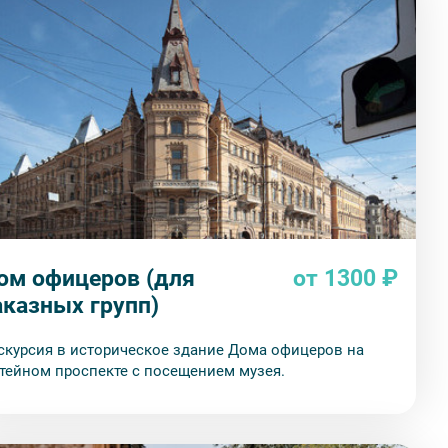
ом офицеров (для
от 1300 ₽
аказных групп)
скурсия в историческое здание Дома офицеров на
тейном проспекте с посещением музея.