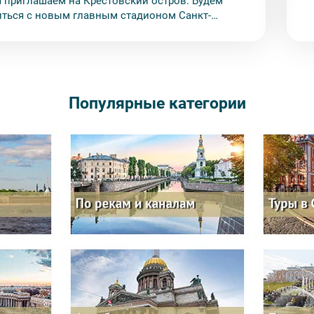
 приглашаем на Крестовский остров. Будем
ться с новым главным стадионом Санкт-
рга — «Газпром Ареной».
Популярные категории