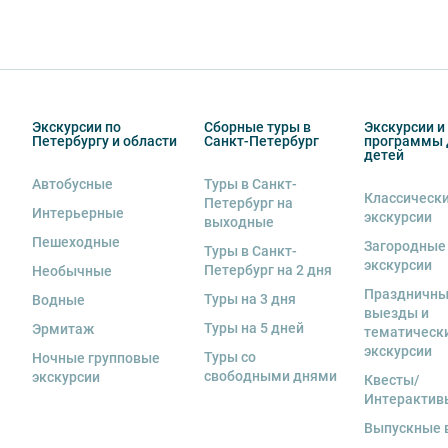
Экскурсии по
Сборные туры в
Экскурсии и
Петербургу и области
Санкт-Петербург
программы 
детей
Автобусные
Туры в Санкт-
Классическ
Петербург на
Интерьерные
экскурсии
выходные
Пешеходные
Загородные
Туры в Санкт-
экскурсии
Петербург на 2 дня
Необычные
Праздничн
Туры на 3 дня
Водные
выезды и
Туры на 5 дней
Эрмитаж
тематическ
экскурсии
Туры со
Ночные групповые
свободными днями
экскурсии
Квесты/
Интерактив
Выпускные 