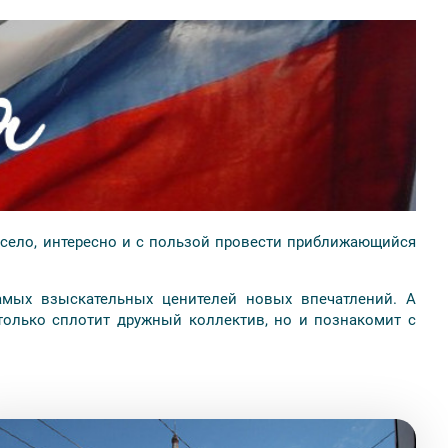
e)
 5 (3 этаж)
 городе.
Стоимость доставки 450 рублей. Время и дата
есело, интересно и с пользой провести приближающийся
амых взыскательных ценителей новых впечатлений. А
только сплотит дружный коллектив, но и познакомит с