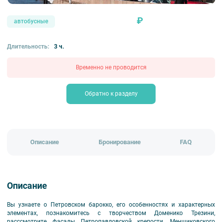
₽
автобусные
Длительность:
3 ч.
Временно не проводится
Обратно к разделу
Описание
Бронирование
FAQ
Описание
Вы узнаете о Петровском барокко, его особенностях и характерных
элементах, познакомитесь с творчеством Доменико Трезини,
расссмотрите фасады Петропавловской крепости, Меншиковского