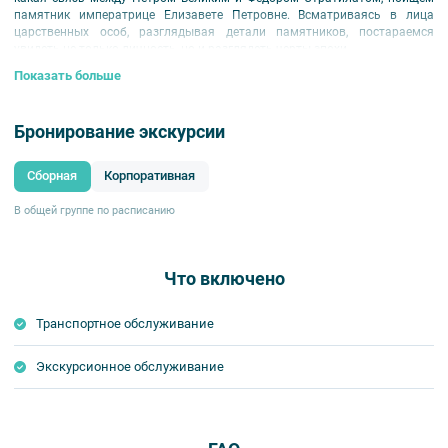
памятник императрице Елизавете Петровне. Всматриваясь в лица
царственных особ, разглядывая детали памятников, постараемся
увидеть не только личность, но и разглядеть черты эпохи.
Показать больше
Бронирование экскурсии
Сборная
Корпоративная
В общей группе по расписанию
Что включено
Транспортное обслуживание
Экскурсионное обслуживание