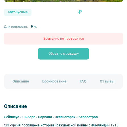
₽
автобусные
Длительность:
9 ч.
Временно не проводится
Обратно к разделу
Описание
Бронирование
FAQ
Отзывы
Описание
Лейпясуо - Выборг - Сорвали - Зеленогорск - Белоостров
Экскурсия посвящена истории Гражданской войны в Финляндии 1918