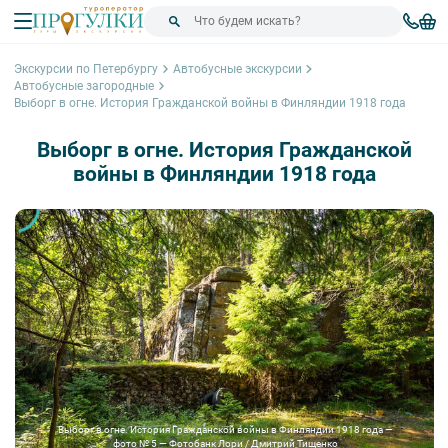
Экскурсии по Петербургу
Автобусные экскурсии
Автобусные загородные
Выборг в огне. История Гражданской войны в Финляндии 1918 года
Выборг в огне. История Гражданской
войны в Финляндии 1918 года
Выборг в огне. История Гражданской войны в Финляндии 1918 года —
фото № 5 — Фотобанк Лори / Дмитрий Тищенко