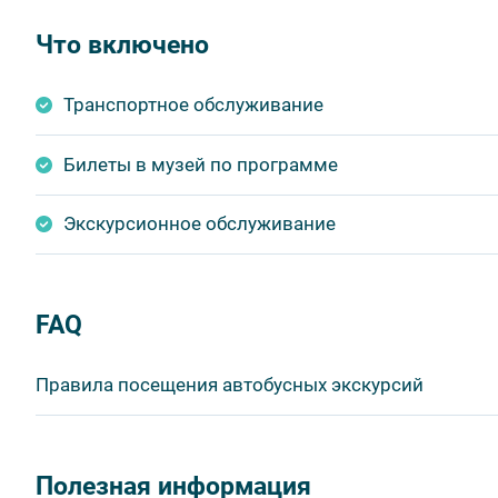
Что включено
Транспортное обслуживание
Билеты в музей по программе
Экскурсионное обслуживание
FAQ
Правила посещения автобусных экскурсий
ВНИМАНИЕ! Туроператор оставляет за собой право в
продукта без уменьшения общего объема и качества у
Полезная информация
быть изменено на более раннее или более позднее.