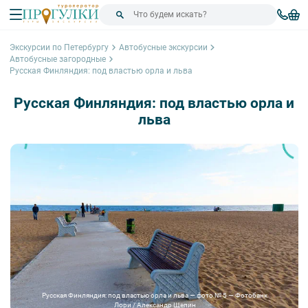
Экскурсии по Петербургу
Автобусные экскурсии
Автобусные загородные
Русская Финляндия: под властью орла и льва
Русская Финляндия: под властью орла и
льва
Русская Финляндия: под властью орла и льва — фото № 5 — Фотобанк
Лори / Александр Щепин