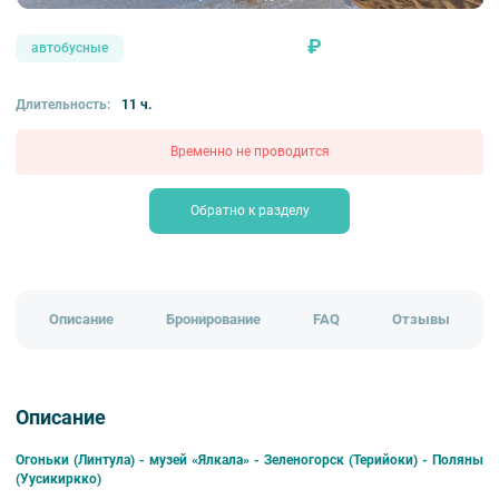
₽
автобусные
Длительность:
11 ч.
Временно не проводится
Обратно к разделу
Описание
Бронирование
FAQ
Отзывы
Описание
Огоньки (Линтула) - музей «Ялкала» - Зеленогорск (Терийоки) - Поляны
(Уусикиркко)