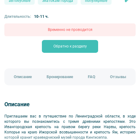
₽
автобусные
знатокам города
популярные
Длительность:
10-11 ч.
Временно не проводится
Обратно к разделу
Описание
Бронирование
FAQ
Отзывы
Описание
Приглашаем вас в путешествие по Ленинградской области, в ходе
которого вы познакомитесь с тремя древними крепостями. Это
Ивангородская крепость на правом берегу реки Нарвы, крепость
Копорье на краю Ижорской возвышенности и крепость Ям, историю
которой хранит краеведческий музей города Кингисеппа.