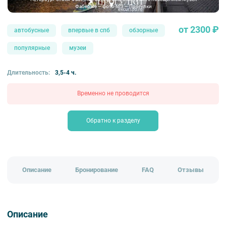
Фаберже – фото №3 – Прогулки
от 2300 ₽
автобусные
впервые в спб
обзорные
популярные
музеи
Длительность:
3,5-4 ч.
Временно не проводится
Обратно к разделу
Описание
Бронирование
FAQ
Отзывы
Описание