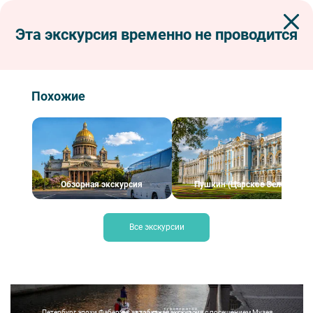
Эта экскурсия временно не проводится
Экскурсии по Петербургу
Автобусные экскурсии
Обзорные экскурсии по Санкт-Петербургу
Петербург эпохи Фаберже: автобусная экскурсия с посещением Музея
Фаберже
Похожие
Петербург эпохи Фаберже: автобусная
экскурсия с посещением Музея Фаберже
Обзорная экскурсия
Пушкин (Царское Село)
Все экскурсии
Петербург эпохи Фаберже: автобусная экскурсия с посещением Музея