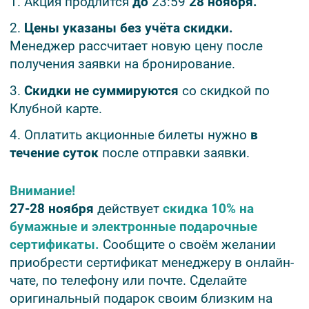
1. Акция продлится
до
23:59
28 ноября.
2.
Цены указаны без учёта скидки.
Менеджер рассчитает новую цену после
получения заявки на бронирование.
3.
Скидки не суммируются
со скидкой по
Клубной карте.
4. Оплатить акционные билеты нужно
в
течение суток
после отправки заявки.
Внимание!
27-28 ноября
действует
скидка 10% на
бумажные и электронные подарочные
сертификаты.
Сообщите о своём желании
приобрести сертификат менеджеру в онлайн-
чате, по телефону или почте. Сделайте
оригинальный подарок своим близким на