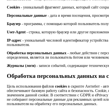
Cookies
- уникальный фрагмент данных, который сайт сохран
Персональные данные
- дата и время посещения, просмотре
Браузер
- программа, с помощью которой пользователь получ
User-Agent
- строка, которую браузер или другое приложени
IP-адрес
- уникальный числовой идентификатор устройства 
пользователя.
Обработка персональных данных
- любые действия с перс
определения, является ли пользователь ботом или человеком
Журналы (логи)
- записи событий, содержащие техническую
Обработка персональных данных на са
Цель использования файлов
cookies
в скрипте Антибот - авт
обеспечивают базовую работу сайта и безопасность. Cooki
значением данной cookie. В соответствии с GDPR и ePrivacy D
не собирают персональные данные для рекламных целей или
пользователя на обработку его персональных данных.