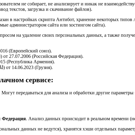
вателем не собирает, не анализирует и никак не взаимодейств
вод текстов, загрузка и скачивание файлов).
азан в настройках скрипта Антибот, хранение некоторых типов л
мые администратором сайта или хостингом сайта).
апросом на удаление своих персональных данных, а также получ
016 (Европейский союз).
 от 27.07.2006 (Российская Федерация).
015 (Республика Армения).
 от 14.06.2023 (Грузия).
лачном сервисе:
. Могут передаваться для анализа и обработки другие параметры б
.
я Федерация
. Анализ данных происходит в реальном времени (н
нальных данных не ведутся), хранятся хэши отдельных параметр