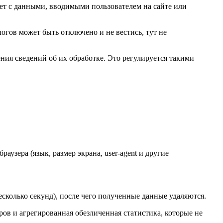
ует с данными, вводимыми пользователем на сайте или
огов может быть отключено и не вестись, тут не
ения сведений об их обработке. Это регулируется такими
раузера (язык, размер экрана, user-agent и другие
есколько секунд), после чего полученные данные удаляются.
ов и агрегированная обезличенная статистика, которые не