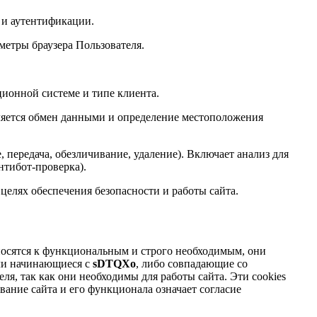
 и аутентификации.
аметры браузера Пользователя.
ционной системе и типе клиента.
ляется обмен данными и определение местоположения
 передача, обезличивание, удаление). Включает анализ для
нтибот-проверка).
елях обеспечения безопасности и работы сайта.
относятся к функциональным и строго необходимым, они
или начинающиеся с
sDTQXo
, либо совпадающие со
еля, так как они необходимы для работы сайта. Эти cookies
ание сайта и его функционала означает согласие