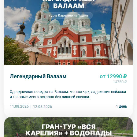
Легендарный Валаам
от 12990 ₽
14750 ₽
Однодневная поездка на Валаам: монастырь, ладожские пейзажи
и главные места острова без лишней спешки.
11.08.2026
1 день
12.08.2026