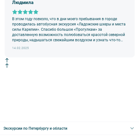
Людмила
В этом году повезло, что в дни моего пребывания в городе
проводилась автобусная экскурсия «Ладожские шхеры и места
силы Карелии». Спасибо большое «Прогулкам» за
доставленную возможность полюбоваться красотой северной
природы, надышаться свежайшим воздухом и узнать что-то
новое и необычное!
14.02.2025
Экскурсии по Петербургу и области